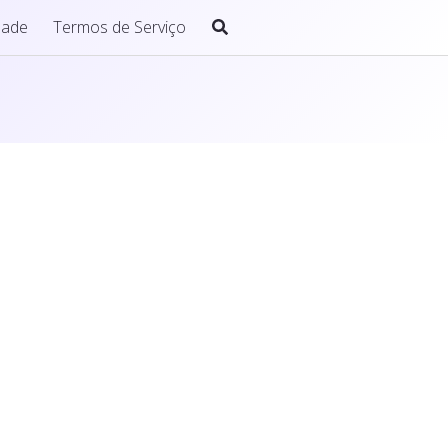
idade
Termos de Serviço