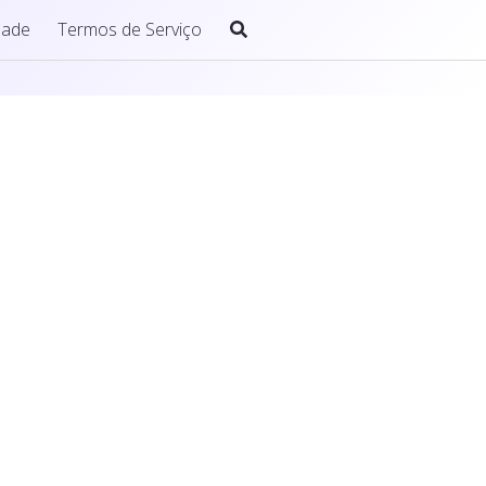
idade
Termos de Serviço